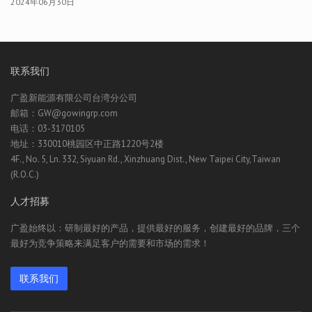
2024年06月30日
联系我们
广盈新能源有限公司台湾分公司
邮箱：GW@gowingrp.com
电话：03-3170105
地址：330010桃园区中正路1220号2楼
4F., No. 5, Ln. 332, Siyuan Rd., Xinzhuang Dist., New Taipei City,Taiwan
(R.O.C.)
人才招募
广盈始终以：研制最好的产品，提供最好的服务，创建最好的品牌，三个
最好为竞争策略来满足客户的需要和市场的需求！
联系我们